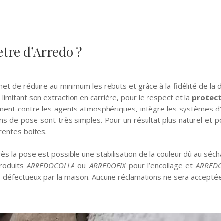
etre d’Arredo ?
t de réduire au minimum les rebuts et grâce à la fidélité de la d
n limitant son extraction en carrière, pour le respect et la
protect
iment contre les agents atmosphériques, intègre les systèmes d
ons de pose sont très simples. Pour un résultat plus naturel et 
érentes boites.
rès la pose
est possible une stabilisation de la couleur dû au séc
produits
ARREDOCOLLA
ou
ARREDOFIX
pour l’encollage et
ARRED
us défectueux par la maison. Aucune réclamations ne sera accepté