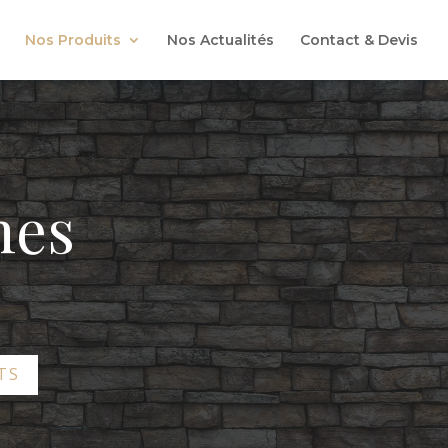
Nos Produits
Nos Actualités
Contact & Devis
nes
TS