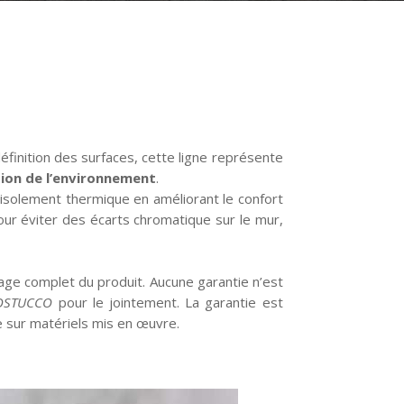
éfinition des surfaces, cette ligne représente
ion de l’environnement
.
’isolement thermique en améliorant
le confort
pour éviter des écarts chromatique sur le mur,
hage complet du produit. Aucune garantie n’est
OSTUCCO
pour le jointement. La garantie est
e sur matériels mis en œuvre.