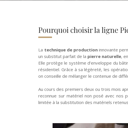
Pourquoi choisir la ligne Pi
La
technique de production
innovante perme
un substitut parfait de la
pierre naturelle
, e
Elle protège le système d’enveloppe du bât
résidentiel. Grâce à sa légèreté, les opérati
on conseille de mélanger le contenue de diff
Au cours des premiers deux ou trois mois ap
reconnue sur matériel non posé avec nos 
limitée à la substitution des matériels reten