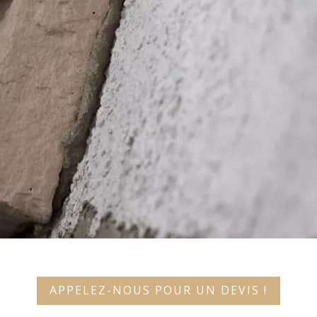
APPELEZ-NOUS POUR UN DEVIS !