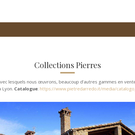
Collections Pierres
avec lesquels nous œuvrons, beaucoup d’autres gammes en vente,
 Lyon.
Catalogue
:
https://www.pietredarredo.it/media/catalogo